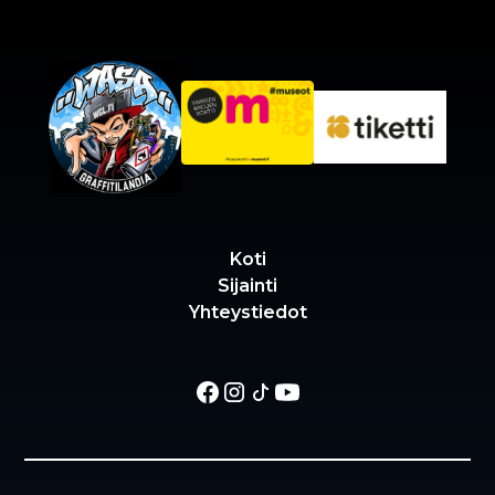
Koti
Sijainti
Yhteystiedot