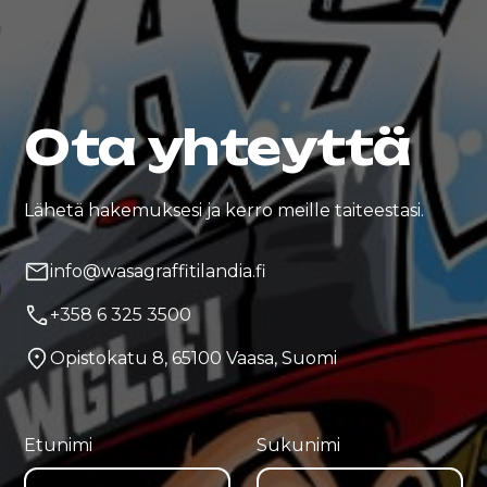
Ota yhteyttä
Lähetä hakemuksesi ja kerro meille taiteestasi.
info@wasagraffitilandia.fi
+358 6 325 3500
Opistokatu 8, 65100 Vaasa, Suomi
Etunimi
Sukunimi