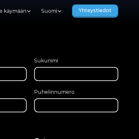
Yhteystiedot
e käymään
Suomi
Sukunimi
Puhelinnumero