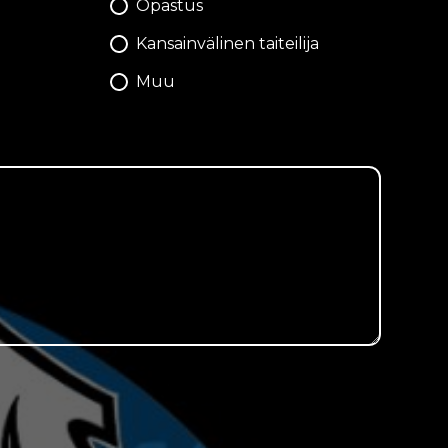
Opastus
Kansainvälinen taiteilija
Muu