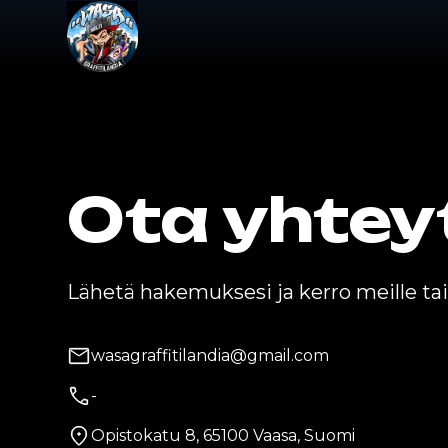
Ota yhtey
Lähetä hakemuksesi ja kerro meille tai
wasagraffitilandia@gmail.com
-
Opistokatu 8, 65100 Vaasa, Suomi