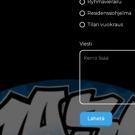
Ryhmävierailu
Residenssiohjelma
Tilan vuokraus
Viesti