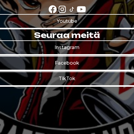
Youtube
Seuraa meitä
Instagram
Facebook
TikTok