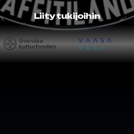
Liity tukijoihin