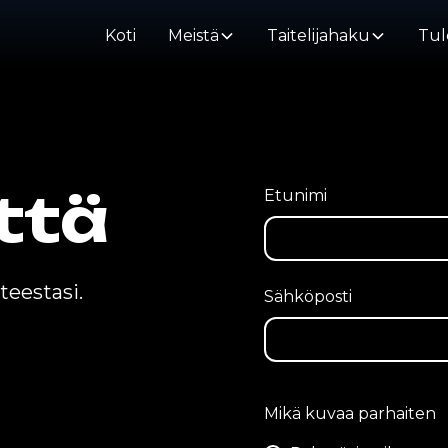
Koti
Meistä
Taitelijahaku
Tul
ttä
Etunimi
teestasi.
Sähköposti
Mikä kuvaa parhaiten