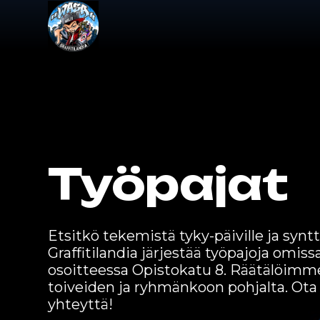
Työpajat
Etsitkö tekemistä tyky-päiville ja synt
Graffitilandia järjestää työpajoja omissa
osoitteessa Opistokatu 8. Räätälöimm
toiveiden ja ryhmänkoon pohjalta. Ota
yhteyttä!