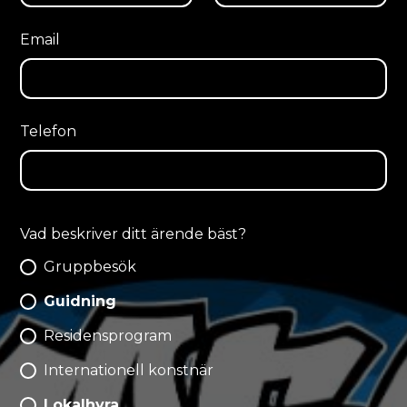
Email
Telefon
Vad beskriver ditt ärende bäst?
Gruppbesök
Guidning
Residensprogram
Internationell konstnär
Lokalhyra