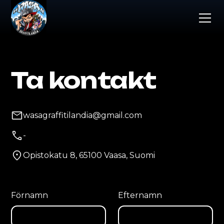
Ta kontakt
wasagraffitilandia@gmail.com
-
Opistokatu 8, 65100 Vaasa, Suomi
Förnamn
Efternamn