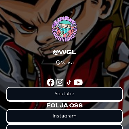
@WGL
Vaasa
Youtube
FOLJA OSS
Instagram