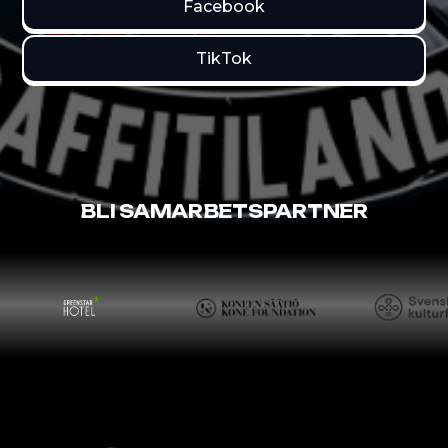
Facebook
TikTok
BLI SAMARBETSPARTNER