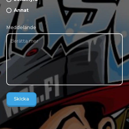
Annat
Meddelande